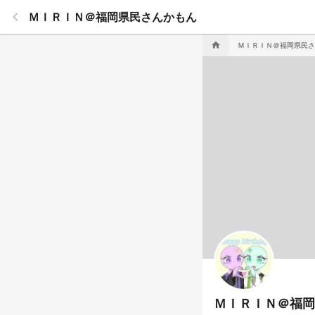
keyboard_arrow_left
ＭＩＲＩＮ＠福岡県民さんかもん
ＭＩＲＩＮ＠福岡県民さ
home
ＭＩＲＩＮ＠福岡