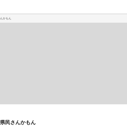
んかもん
県民さんかもん