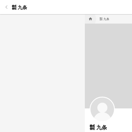
keyboard_arrow_left
㍿ 九条
home
㍿ 九条
㍿ 九条