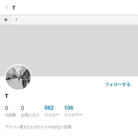
keyboard_arrow_left
T
home
T
フォローする
T
0
0
582
106
小説数
お気に入り
フォロー
フォロワー
アイコン変えたいけどいいのがない定期