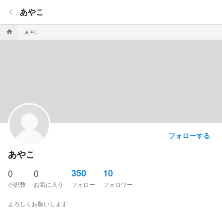
keyboard_arrow_left
あやこ
あやこ
home
フォローする
あやこ
0
0
350
10
小説数
お気に入り
フォロー
フォロワー
よろしくお願いします