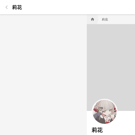
keyboard_arrow_left
莉花
莉花
home
莉花