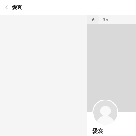
keyboard_arrow_left
愛哀
愛哀
home
愛哀