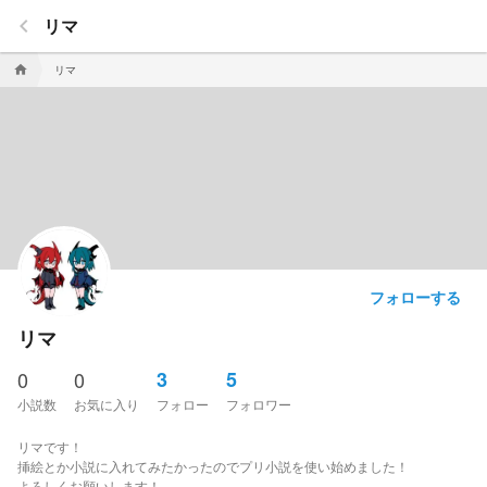
keyboard_arrow_left
リマ
リマ
home
フォローする
リマ
0
0
3
5
小説数
お気に入り
フォロー
フォロワー
リマです！
挿絵とか小説に入れてみたかったのでプリ小説を使い始めました！
よろしくお願いします！