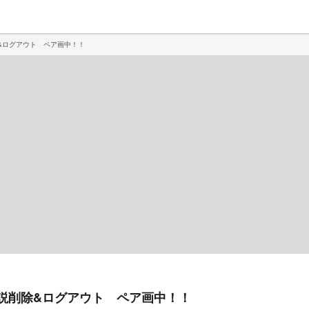
除&ログアウト ペア画中！！
小説削除&ログアウト ペア画中！！