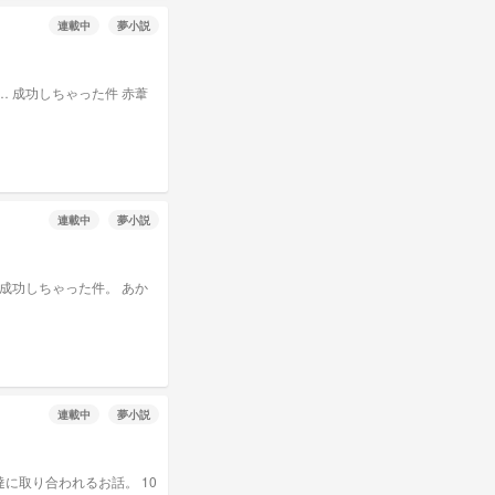
連載中
夢小説
連載中
夢小説
連載中
夢小説
取り合われるお話。 10