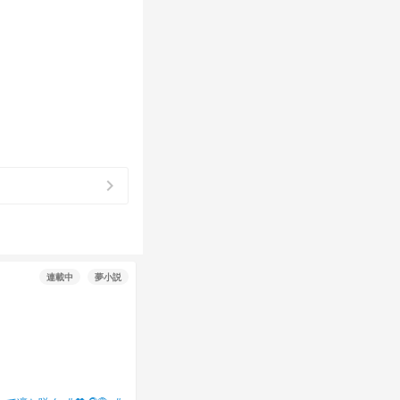
chevron_right
連載中
夢小説