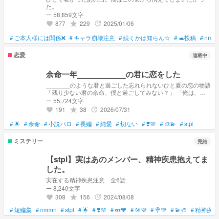
た。
ー 58,859文字
877
229
2025/01/06
grade
update
favorite
#
ご本人様には関係❌
#
キャラ崩壊注意
#
続くかは知らん☆
#
🐢投稿
#
nmm
恋愛
連載中
余命一年___________の君に恋をした
_______のような君と過ごした忘れられないひと夏の恋の物語
「残り少ない君の余命、僕と過ごしてみない？」 「俺は、君
と過ごした証を残したい」 小説パロです！ 長久さん作品 『余
ー 55,724文字
命一年向日葵みたいな君と恋をした』です！
191
38
2026/07/31
grade
update
favorite
#
🌟
#
余命
#
小説パロ
#
長編
#
純愛
#
切ない
#
❣️🌸
#
🎨💫
#
stpl
ミステリー
完結
【stpl】実はあのメンバー、精神疾患抱えてま
した。
実在する精神疾患注意 全6話
ー 8,240文字
308
156
2024/08/08
grade
update
favorite
#
短編集
#
nmmn
#
stpl
#
🌟
#
❣️🌸
#
💤🧡
#
🎯💜
#
🍭💚
#
💫🎨
#
精神疾患