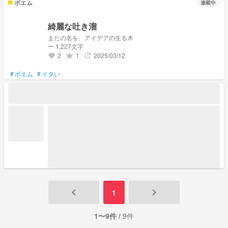
ポエム
連載中
綺麗な吐き溜
またの名を、アイデアの生る木
ー 1,227文字
2
1
2025/03/12
grade
update
favorite
#
ポエム
#
イタい
keyboard_arrow_left
keyboard_arrow_right
1
1〜9件 /
9件