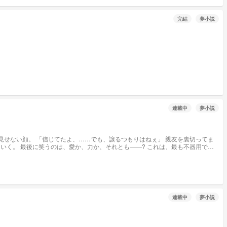
完結
夢小説
連載中
夢小説
連載中
夢小説