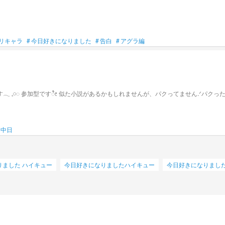
リキャラ
#
今日好きになりました
#
告白
#
アグラ編
中日
りました ハイキュー
今日好きになりましたハイキュー
今日好きになりましたth