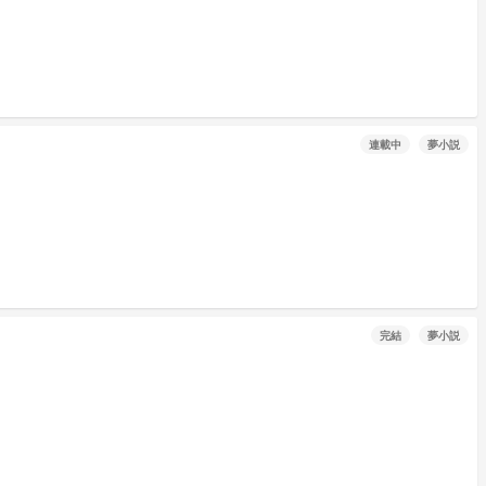
連載中
夢小説
完結
夢小説