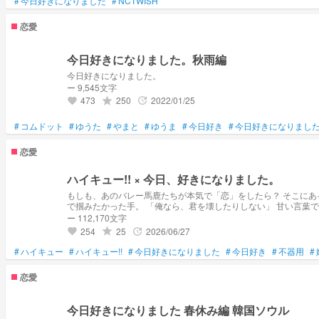
#
今日好きになりました
#
NCTWISH
恋愛
今日好きになりました。秋雨編
今日好きになりました。
ー 9,545文字
473
250
2022/01/25
grade
update
favorite
#
コムドット
#
ゆうた
#
やまと
#
ゆうま
#
今日好き
#
今日好きになりまし
恋愛
ハイキュー!! × 今日、好きになりました。
もしも、あのバレー馬鹿たちが本気で「恋」をしたら？ そこにあるのは、爽やかな青春だけじゃなかった。 独占欲、嫉妬、焦燥。コートでは決して見せない顔。 「信じてたよ、……でも、譲るつもりはねぇ」 親友を裏切ってま
で掴みたかった手。 「俺なら、君を壊したりしない」 甘い言葉で、相手の心を侵食していく戦略。 3泊4日という長い時間が、彼らの理性を狂わせて
最も残酷な、高校生たちの記録。 いつでもコメントで
ー 112,170文字
254
25
2026/06/27
grade
update
favorite
#
ハイキュー
#
ハイキュー!!
#
今日好きになりました
#
今日好き
#
不器用
#
恋愛
今日好きになりました 春休み編 韓国ソウル