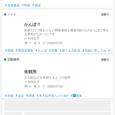
#
友達募集
#
関係
#
雑談
ノート
連載中
かんぼ !!
挨拶だけで終わらない関係者様を募集!!他の人のかんぼに💬す
る勇気がなかったです
ー 516文字
7
3
2026/07/31
grade
update
favorite
#
関係
#
関係者募集
#
かんぼ
#
関募
#
誰でも大歓迎
#
気軽に💬してね
#
初
活動報告
連載中
依頼用
立ち絵などを依頼するようの場所
ー 409文字
4
0
2026/07/30
grade
update
favorite
#
依頼
#
設定
#
関係
#
本人以外見ちゃだめ‼
#
🅿️関連