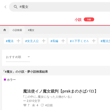
keyboard_arrow_left
search
小説
168
小説検索
#魔女
home
add
add
add
add
魔法
女主人公
長編
⚠下手くそ⚠
魔法
#
#
#
#
#
おすすめ順
「#魔女」の小説・夢小説検索結果
ホラー
魔法使イノ魔女裁判【prskまのさばパロ】
｢この中に､魔女になった人物がいる｣
ー 2,610文字
7
4
4日前
grade
update
favorite