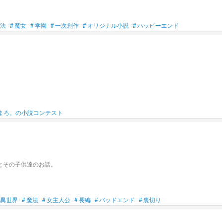
法
#
魔女
#
学園
#
一次創作
#
オリジナル小説
#
ハッピーエンド
まろ。の小説コンテスト
とその子供達のお話。
異世界
#
魔法
#
女主人公
#
長編
#
バッドエンド
#
裏切り