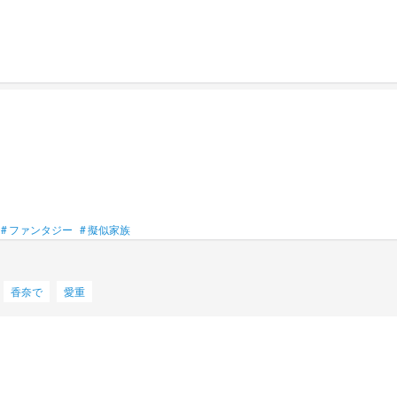
#
ファンタジー
#
擬似家族
香奈で
愛重