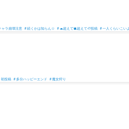
キャラ崩壊注意
#
続くかは知らん☆
#
🐢超えて🐌超えて🦥投稿
#
一人くらいこい
#
初投稿
#
多分ハッピーエンド
#
魔女狩り