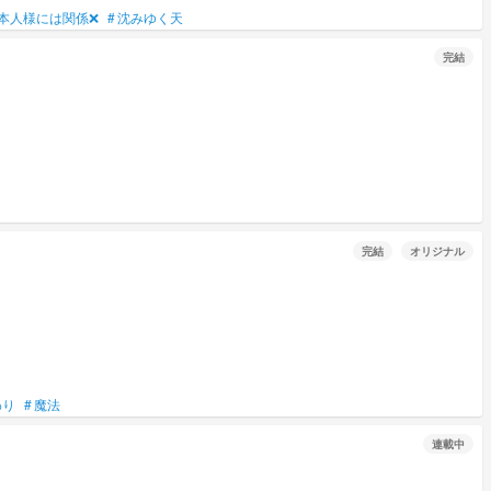
本人様には関係❌
#
沈みゆく天
完結
完結
オリジナル
わり
#
魔法
連載中