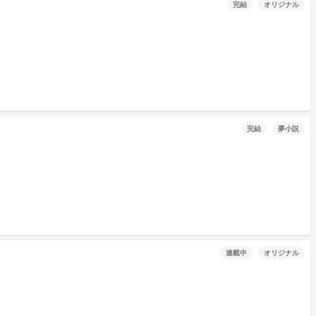
完結
オリジナル
完結
夢小説
連載中
オリジナル