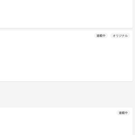
連載中
オリジナル
連載中