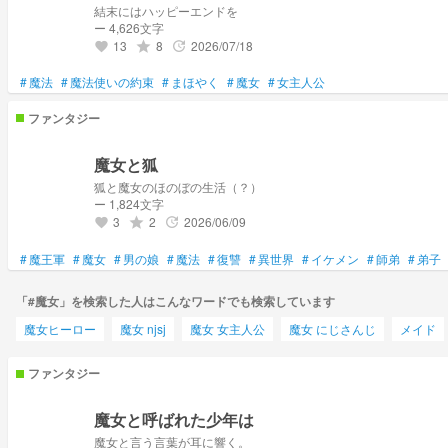
結末にはハッピーエンドを
ー 4,626文字
13
8
2026/07/18
grade
update
favorite
#
魔法
#
魔法使いの約束
#
まほやく
#
魔女
#
女主人公
ファンタジー
魔女と狐
狐と魔女のほのぼの生活（？）
ー 1,824文字
3
2
2026/06/09
grade
update
favorite
#
魔王軍
#
魔女
#
男の娘
#
魔法
#
復讐
#
異世界
#
イケメン
#
師弟
#
弟子
「#魔女」を検索した人はこんなワードでも検索しています
魔女ヒーロー
魔女 njsj
魔女 女主人公
魔女 にじさんじ
メイド
ファンタジー
魔女と呼ばれた少年は
魔女と言う言葉が耳に響く。