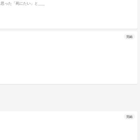
思った「死にたい」と___
完結
完結