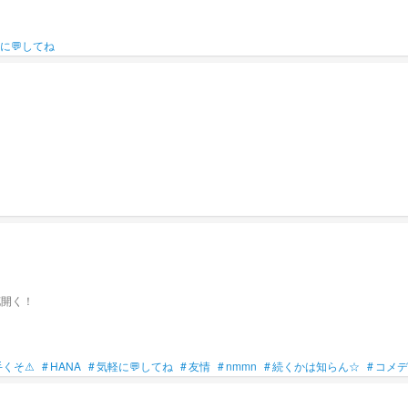
に💬してね
花開く！
手くそ⚠
#
HANA
#
気軽に💬してね
#
友情
#
nmmn
#
続くかは知らん☆
#
コメデ