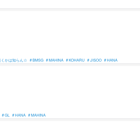
続くかは知らん☆
#
BMSG
#
MAHINA
#
KOHARU
#
ᒍIՏOO
#
HANA
#
GL
#
HANA
#
MAHINA