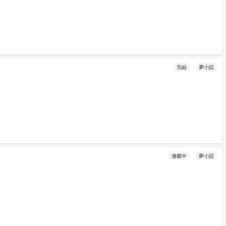
完結
夢小説
連載中
夢小説