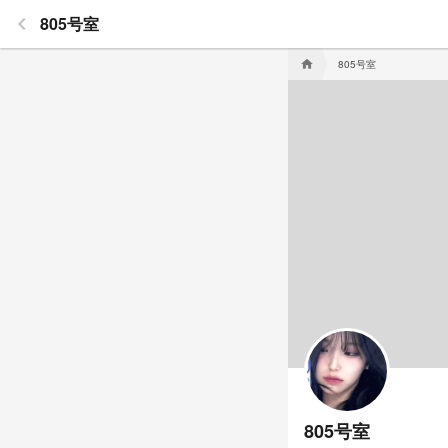
keyboard_arrow_left
805号室
805号室
home
805号室