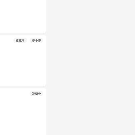
連載中
夢小説
連載中