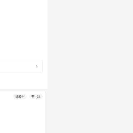
chevron_right
連載中
夢小説