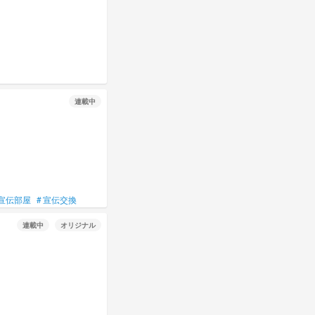
連載中
宣伝部屋
#
宣伝交換
連載中
オリジナル