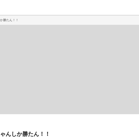
か勝たん！！
ゃんしか勝たん！！