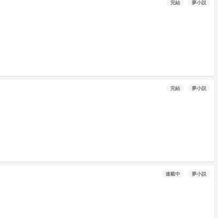
完結
夢小説
完結
夢小説
連載中
夢小説