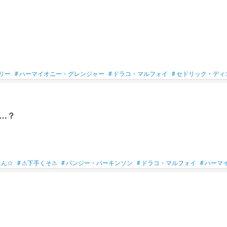
リー
#
ハーマイオニー・グレンジャー
#
ドラコ・マルフォイ
#
セドリック・ディ
…？
らん☆
#
⚠下手くそ⚠
#
パンジー・パーキンソン
#
ドラコ・マルフォイ
#
ハーマ