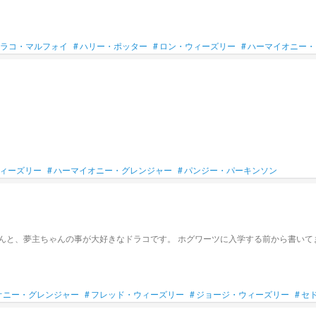
ラコ・マルフォイ
#
ハリー・ポッター
#
ロン・ウィーズリー
#
ハーマイオニー・
ィーズリー
#
ハーマイオニー・グレンジャー
#
パンジー・パーキンソン
んと、夢主ちゃんの事が大好きなドラコです。 ホグワーツに入学する前から書いてま
オニー・グレンジャー
#
フレッド・ウィーズリー
#
ジョージ・ウィーズリー
#
セ