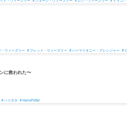
ッド・ウィーズリー
#
ジョージ・ウィーズリー
#
ロン・ウィーズリー
#
ドラコ・
ジ・ウィーズリー
#
フレッド・ウィーズリー
#
ハーマイオニー・グレンジャー
#
ンに救われた〜
#
ハリポタ
#
HarryPotter