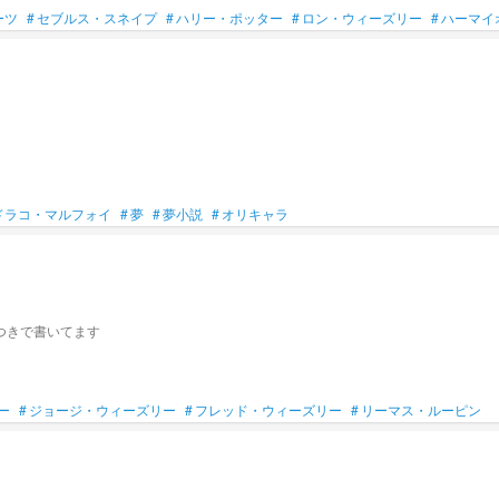
ーツ
#
セブルス・スネイプ
#
ハリー・ポッター
#
ロン・ウィーズリー
#
ハーマイ
ドラコ・マルフォイ
#
夢
#
夢小説
#
オリキャラ
つきで書いてます
ー
#
ジョージ・ウィーズリー
#
フレッド・ウィーズリー
#
リーマス・ルーピン