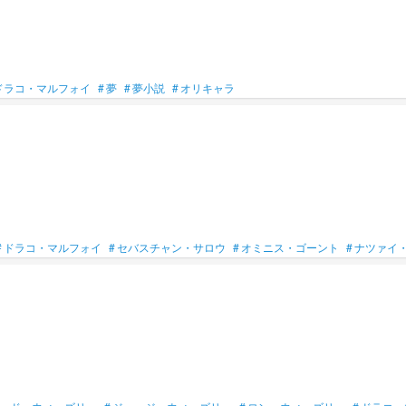
ドラコ・マルフォイ
#
夢
#
夢小説
#
オリキャラ
#
ドラコ・マルフォイ
#
セバスチャン・サロウ
#
オミニス・ゴーント
#
ナツァイ