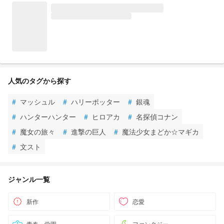
人気のタグから探す
#
マッシュル
#
ハリーポッター
#
銀魂
#
ハンターハンター
#
ヒロアカ
#
名探偵コナン
#
魔女の旅々
#
進撃の巨人
#
魔法少女まどか☆マギカ
#
文スト
ジャンル一覧
新作
恋愛
青春・学園
ファンタジー