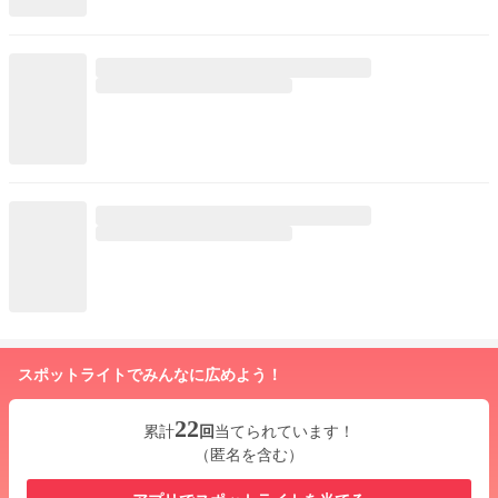
スポットライトでみんなに広めよう！
22
累計
回
当てられています！
（匿名を含む）