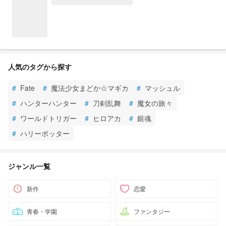
人気のタグから探す
#
Fate
#
魔法少女まどか☆マギカ
#
マッシュル
#
ハンターハンター
#
刀剣乱舞
#
魔女の旅々
#
ワールドトリガー
#
ヒロアカ
#
銀魂
#
ハリーポッター
ジャンル一覧
新作
恋愛
青春・学園
ファンタジー