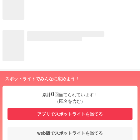
スポットライトでみんなに広めよう！
0
累計
回
当てられています！
（匿名を含む）
アプリでスポットライトを当てる
web版でスポットライトを当てる