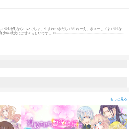
 🩷｢な
もっと見る