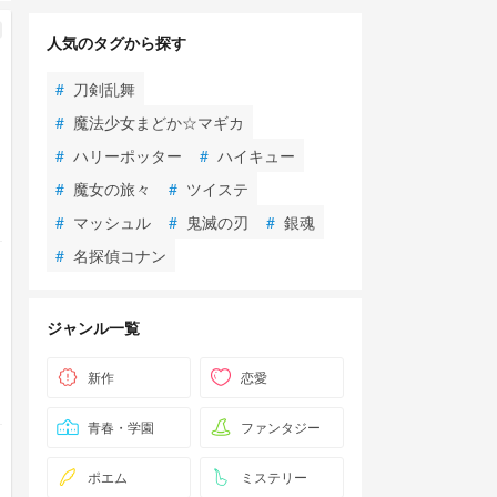
人気のタグから探す
#
刀剣乱舞
#
魔法少女まどか☆マギカ
#
ハリーポッター
#
ハイキュー
#
魔女の旅々
#
ツイステ
#
マッシュル
#
鬼滅の刃
#
銀魂
#
名探偵コナン
ジャンル一覧
新作
恋愛
青春・学園
ファンタジー
ポエム
ミステリー