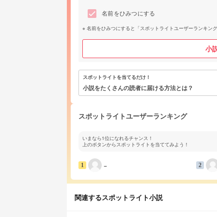
名前をひみつにする
名前をひみつにすると「スポットライトユーザーランキン
小
スポットライトを当てるだけ！
小説をたくさんの読者に届ける方法とは？
スポットライトユーザーランキング
いまなら1位になれるチャンス！
上のボタンからスポットライトを当ててみよう！
−
1
2
関連するスポットライト小説