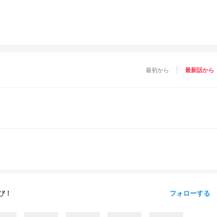
最初から
最新話から
フォローする
び！