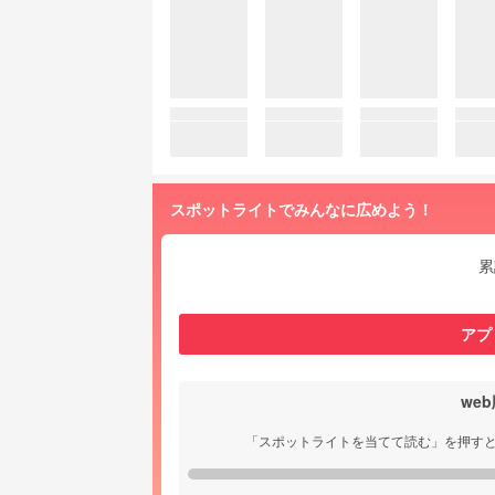
スポットライトでみんなに広めよう！
累
アプ
we
「スポットライトを当てて読む」を押す