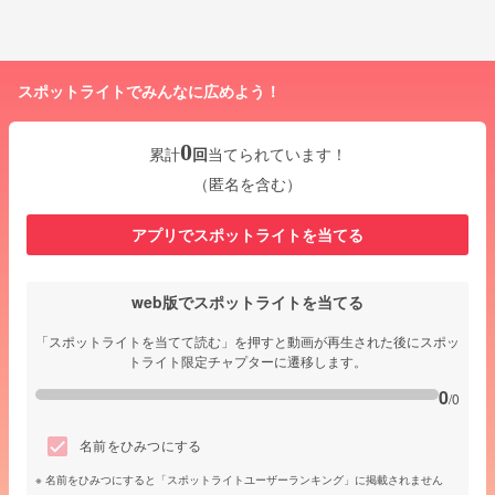
スポットライトでみんなに広めよう！
0
累計
回
当てられています！
（匿名を含む）
アプリでスポットライトを当てる
web版でスポットライトを当てる
「スポットライトを当てて読む」を押すと動画が再生された後にスポッ
トライト限定チャプターに遷移します。
0
/0
名前をひみつにする
名前をひみつにすると「スポットライトユーザーランキング」に掲載されません