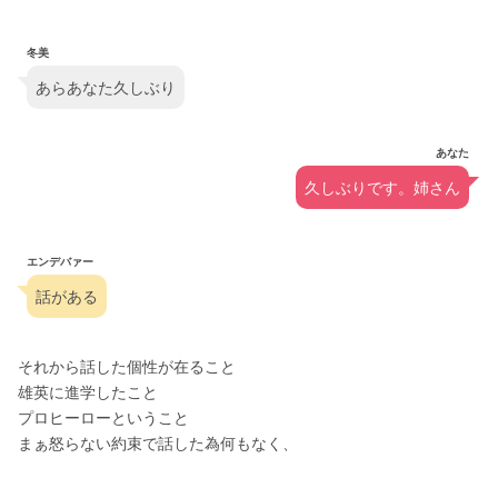
冬美
あらあなた久しぶり
あなた
久しぶりです。姉さん
エンデバァー
話がある
それから話した個性が在ること
雄英に進学したこと
プロヒーローということ
まぁ怒らない約束で話した為何もなく、