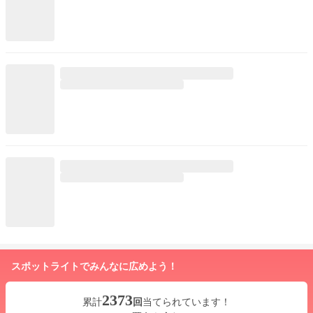
スポットライトでみんなに広めよう！
2373
累計
回
当てられています！