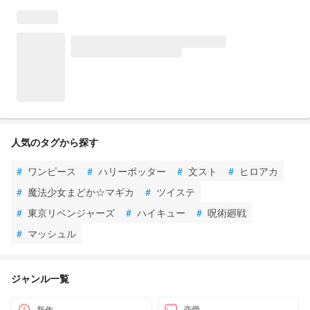
人気のタグから探す
#
ワンピース
#
ハリーポッター
#
文スト
#
ヒロアカ
#
魔法少女まどか☆マギカ
#
ツイステ
#
東京リベンジャーズ
#
ハイキュー
#
呪術廻戦
#
マッシュル
ジャンル一覧
新作
恋愛