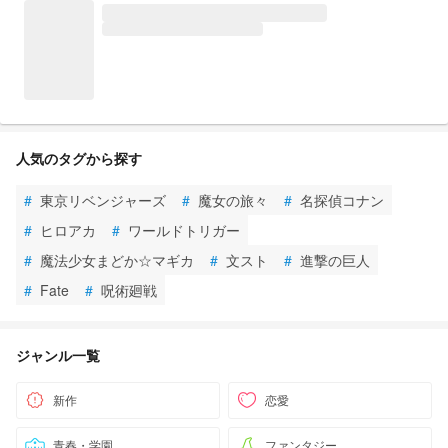
人気のタグから探す
#
東京リベンジャーズ
#
魔女の旅々
#
名探偵コナン
#
ヒロアカ
#
ワールドトリガー
#
魔法少女まどか☆マギカ
#
文スト
#
進撃の巨人
#
Fate
#
呪術廻戦
ジャンル一覧
新作
恋愛
青春・学園
ファンタジー