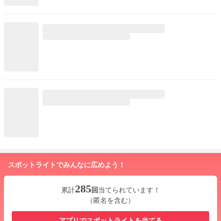
スポットライトでみんなに広めよう！
285
累計
回
当てられています！
（匿名を含む）
アプリでスポットライトを当てる