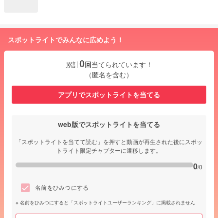
スポットライトでみんなに広めよう！
0
累計
回
当てられています！
（匿名を含む）
アプリでスポットライトを当てる
web版でスポットライトを当てる
「スポットライトを当てて読む」を押すと動画が再生された後にスポッ
トライト限定チャプターに遷移します。
0
/0
名前をひみつにする
名前をひみつにすると「スポットライトユーザーランキング」に掲載されません