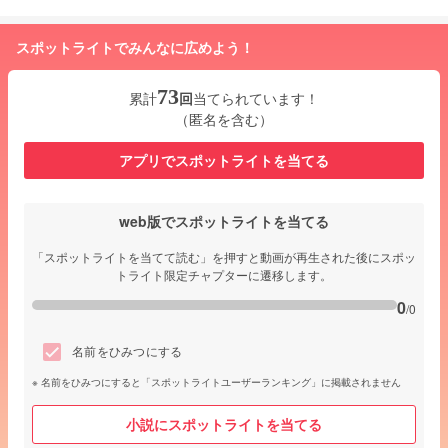
スポットライトでみんなに広めよう！
73
累計
回
当てられています！
（匿名を含む）
アプリでスポットライトを当てる
web版でスポットライトを当てる
「スポットライトを当てて読む」を押すと動画が再生された後にスポッ
トライト限定チャプターに遷移します。
0
/0
名前をひみつにする
名前をひみつにすると「スポットライトユーザーランキング」に掲載されません
小説にスポットライトを当てる