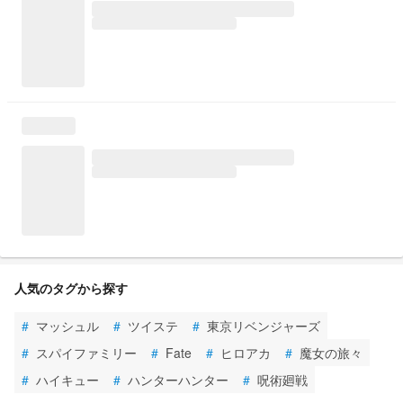
人気のタグから探す
#
マッシュル
#
ツイステ
#
東京リベンジャーズ
#
スパイファミリー
#
Fate
#
ヒロアカ
#
魔女の旅々
#
ハイキュー
#
ハンターハンター
#
呪術廻戦