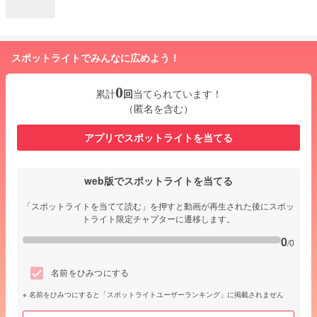
スポットライトでみんなに広めよう！
0
累計
回
当てられています！
（匿名を含む）
アプリでスポットライトを当てる
web版でスポットライトを当てる
「スポットライトを当てて読む」を押すと動画が再生された後にスポッ
トライト限定チャプターに遷移します。
0
/0
名前をひみつにする
名前をひみつにすると「スポットライトユーザーランキング」に掲載されません