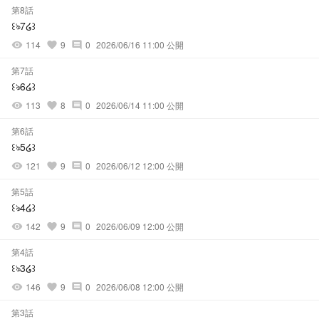
第8話
‎꒰ঌ7໒꒱
114
9
0
2026/06/16 11:00 公開
visibility
favorite
comment
第7話
꒰ঌ︎︎6໒꒱
113
8
0
2026/06/14 11:00 公開
visibility
favorite
comment
第6話
꒰ঌ5໒꒱
121
9
0
2026/06/12 12:00 公開
visibility
favorite
comment
第5話
꒰ঌ︎︎4໒꒱
142
9
0
2026/06/09 12:00 公開
visibility
favorite
comment
第4話
꒰ঌ‪3໒꒱‎
146
9
0
2026/06/08 12:00 公開
visibility
favorite
comment
第3話