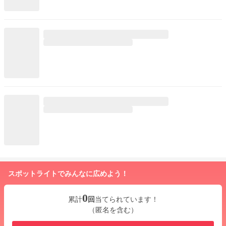
スポットライトでみんなに広めよう！
0
累計
回
当てられています！
（匿名を含む）