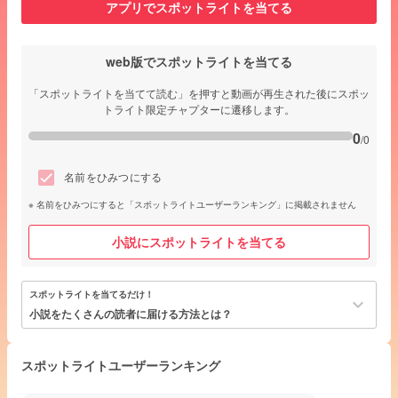
アプリでスポットライトを当てる
web版でスポットライトを当てる
「スポットライトを当てて読む」を押すと動画が再生された後にスポッ
トライト限定チャプターに遷移します。
0
/0
名前をひみつにする
名前をひみつにすると「スポットライトユーザーランキング」に掲載されません
小説にスポットライトを当てる
スポットライトを当てるだけ！
keyboard_arrow_down
小説をたくさんの読者に届ける方法とは？
スポットライトユーザーランキング