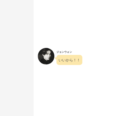
ジョンウォン
いいから！！