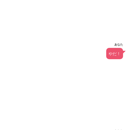
あなた
やだ！