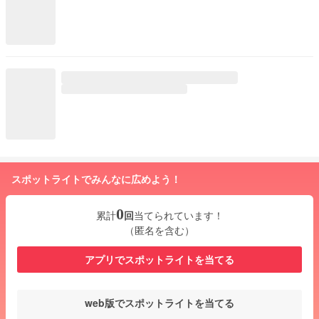
スポットライトでみんなに広めよう！
0
累計
回
当てられています！
（匿名を含む）
アプリでスポットライトを当てる
web版でスポットライトを当てる