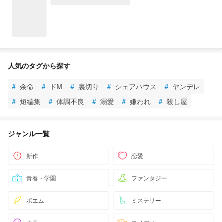
人気のタグから探す
#
余命
#
ドM
#
裏切り
#
シェアハウス
#
ヤンデレ
#
短編集
#
体調不良
#
溺愛
#
嫌われ
#
殺し屋
ジャンル一覧
新作
恋愛
青春・学園
ファンタジー
ポエム
ミステリー