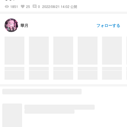
1851
25
0
2022/08/21 14:02 公開
visibility
favorite
comment
フォローする
華月