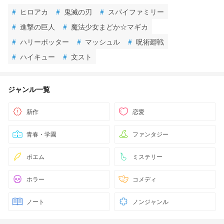
#
ヒロアカ
#
鬼滅の刃
#
スパイファミリー
#
進撃の巨人
#
魔法少女まどか☆マギカ
#
ハリーポッター
#
マッシュル
#
呪術廻戦
#
ハイキュー
#
文スト
ジャンル一覧
新作
恋愛
青春・学園
ファンタジー
ポエム
ミステリー
ホラー
コメディ
ノート
ノンジャンル