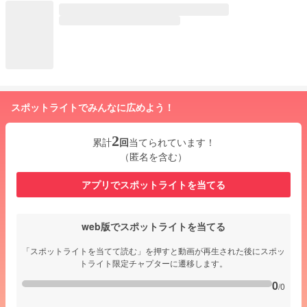
スポットライトでみんなに広めよう！
2
累計
回
当てられています！
（匿名を含む）
アプリでスポットライトを当てる
web版でスポットライトを当てる
「スポットライトを当てて読む」を押すと動画が再生された後にスポッ
トライト限定チャプターに遷移します。
0
/0