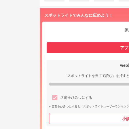
スポットライトでみんなに広めよう！
累
アプ
we
「スポットライトを当てて読む」を押す
名前をひみつにする
名前をひみつにすると「スポットライトユーザーランキン
小