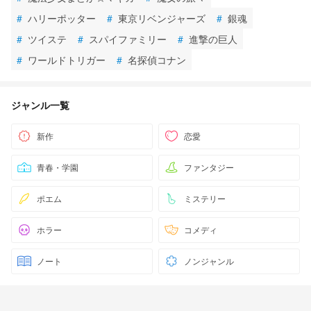
#
ハリーポッター
#
東京リベンジャーズ
#
銀魂
#
ツイステ
#
スパイファミリー
#
進撃の巨人
#
ワールドトリガー
#
名探偵コナン
ジャンル一覧
新作
恋愛
青春・学園
ファンタジー
ポエム
ミステリー
ホラー
コメディ
ノート
ノンジャンル