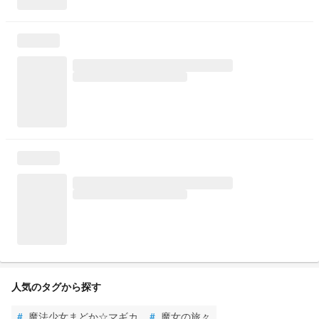
人気のタグから探す
#
魔法少女まどか☆マギカ
#
魔女の旅々