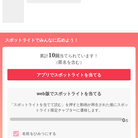
スポットライトでみんなに広めよう！
10
累計
回
当てられています！
（匿名を含む）
アプリでスポットライトを当てる
web版でスポットライトを当てる
「スポットライトを当てて読む」を押すと動画が再生された後にスポッ
トライト限定チャプターに遷移します。
0
/0
名前をひみつにする