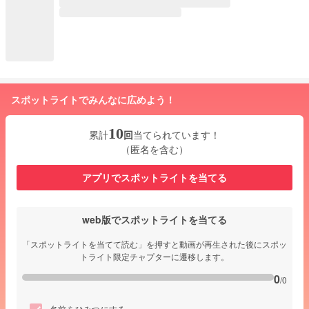
スポットライトでみんなに広めよう！
10
累計
回
当てられています！
（匿名を含む）
アプリでスポットライトを当てる
web版でスポットライトを当てる
「スポットライトを当てて読む」を押すと動画が再生された後にスポッ
トライト限定チャプターに遷移します。
0
/0