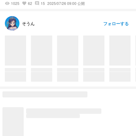
1025
62
15
2025/07/26 09:00 公開
visibility
favorite
comment
フォローする
そうん