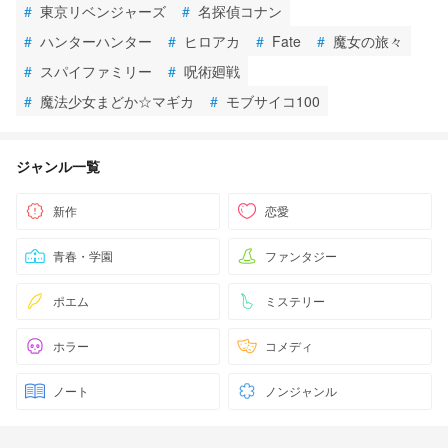
#
東京リベンジャーズ
#
名探偵コナン
#
ハンターハンター
#
ヒロアカ
#
Fate
#
魔女の旅々
#
スパイファミリー
#
呪術廻戦
#
魔法少女まどか☆マギカ
#
モブサイコ100
ジャンル一覧
新作
恋愛
青春・学園
ファンタジー
ポエム
ミステリー
ホラー
コメディ
ノート
ノンジャンル