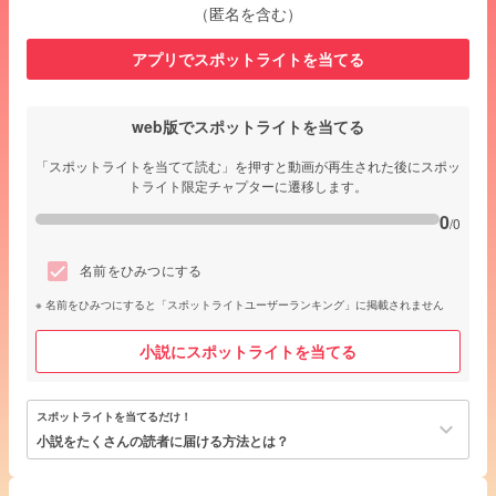
（匿名を含む）
アプリでスポットライトを当てる
web版でスポットライトを当てる
「スポットライトを当てて読む」を押すと動画が再生された後にスポッ
トライト限定チャプターに遷移します。
0
/0
名前をひみつにする
名前をひみつにすると「スポットライトユーザーランキング」に掲載されません
小説にスポットライトを当てる
スポットライトを当てるだけ！
keyboard_arrow_down
小説をたくさんの読者に届ける方法とは？