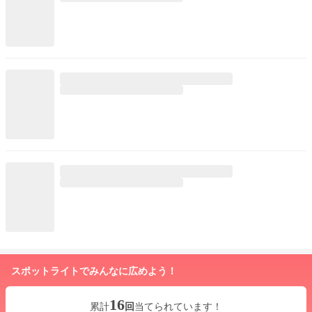
スポットライトでみんなに広めよう！
16
累計
回
当てられています！