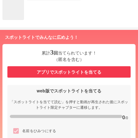
スポットライトでみんなに広めよう！
3
累計
回
当てられています！
（匿名を含む）
アプリでスポットライトを当てる
web版でスポットライトを当てる
「スポットライトを当てて読む」を押すと動画が再生された後にスポッ
トライト限定チャプターに遷移します。
0
/0
名前をひみつにする