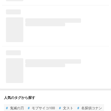
人気のタグから探す
#
鬼滅の刃
#
モブサイコ100
#
文スト
#
名探偵コナン