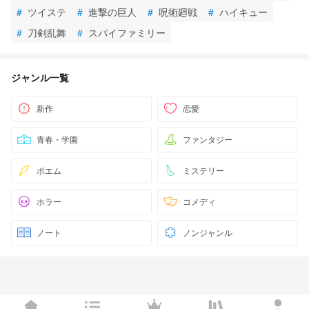
#
ツイステ
#
進撃の巨人
#
呪術廻戦
#
ハイキュー
#
刀剣乱舞
#
スパイファミリー
ジャンル一覧
新作
恋愛
青春・学園
ファンタジー
ポエム
ミステリー
ホラー
コメディ
ノート
ノンジャンル