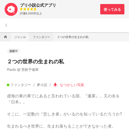
プリ小説公式アプリ
評価6,000件以上
keyboard_arrow_left
ジャンル
ファンタジー
２つの世界の生まれの私
home
連載中
２つの世界の生まれの私
Racto @ 受験予備軍
ファンタジー
夢小説
なつかしい写真
wb_incandescent
虚海の東の果てにあると言われている国、『蓬莱』。又の名を
『日本』。
そこに、一定数の『悲しき者』がいるのを知っているだろうか?
生まれるべき世界に、生まれ落ちることができなかった者。