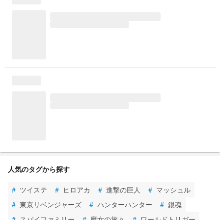
人気のタグから探す
#
ツイステ
#
ヒロアカ
#
進撃の巨人
#
マッシュル
#
東京リベンジャーズ
#
ハンターハンター
#
銀魂
#
スパイファミリー
#
魔女の旅々
#
ワールドトリガー