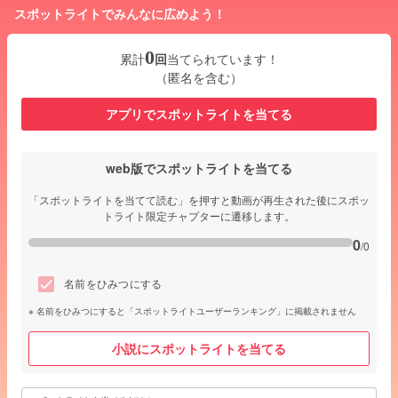
スポットライトでみんなに広めよう！
0
累計
回
当てられています！
（匿名を含む）
アプリでスポットライトを当てる
web版でスポットライトを当てる
「スポットライトを当てて読む」を押すと動画が再生された後にスポッ
トライト限定チャプターに遷移します。
0
/0
名前をひみつにする
名前をひみつにすると「スポットライトユーザーランキング」に掲載されません
小説にスポットライトを当てる