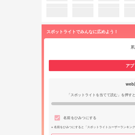
スポットライトでみんなに広めよう！
累
アプ
we
「スポットライトを当てて読む」を押す
名前をひみつにする
名前をひみつにすると「スポットライトユーザーランキン