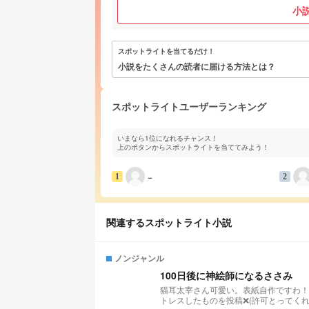
小
スポットライトを当てるだけ！
小説をたくさんの読者に届ける方法とは？
スポットライトユーザーランキング
いまなら1位になれるチャンス！
上のボタンからスポットライトを当ててみよう！
−
1
2
関連するスポットライト小説
ノンジャンル
100日後に神絵師になるささみ
猫耳太宰さん可愛い。表紙自作ですわ！
トレスしたものを投稿❌(許可とってく