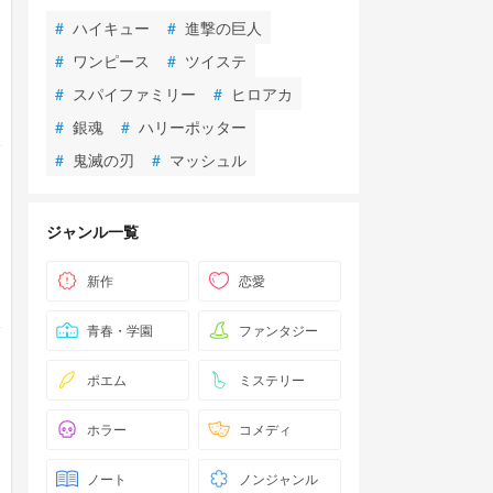
#
ハイキュー
#
進撃の巨人
#
ワンピース
#
ツイステ
#
スパイファミリー
#
ヒロアカ
#
銀魂
#
ハリーポッター
#
鬼滅の刃
#
マッシュル
ジャンル一覧
新作
恋愛
青春・学園
ファンタジー
ポエム
ミステリー
ホラー
コメディ
ノート
ノンジャンル