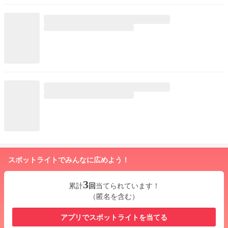
スポットライトでみんなに広めよう！
3
累計
回
当てられています！
（匿名を含む）
アプリでスポットライトを当てる