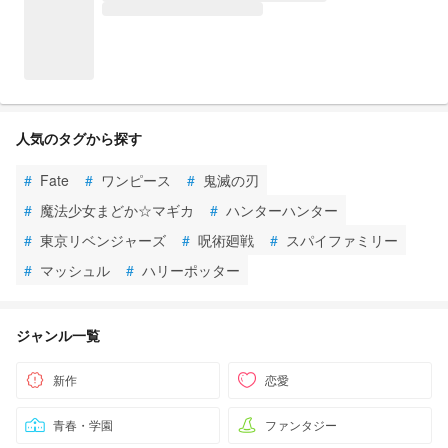
人気のタグから探す
#
Fate
#
ワンピース
#
鬼滅の刃
#
魔法少女まどか☆マギカ
#
ハンターハンター
#
東京リベンジャーズ
#
呪術廻戦
#
スパイファミリー
#
マッシュル
#
ハリーポッター
ジャンル一覧
新作
恋愛
青春・学園
ファンタジー