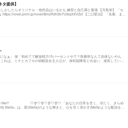
ネタ提供】
ナル・他作品はいるかも 練習と自己満と墓場 【月島蛍】 「セ
輩、まだ
RzV2Q 【孤爪研磨】 「そこ
St0wLuPjQ4n 【白布】 「浮い
pJNbKeARoK 【宮侑】(角名)
prcm.jp/novel/nMbYXcbwwQjoQ15Ja254
【牛島】 「籠の中の雛 コンビニを知る」 小説になりました↓ ↓ ↓ https://novel.prcm.jp/novel/z2FYtWfMjUFHn8taeLfl
～
になぁ」 保「初めてで解放戦力15パーセントやで？医療班なんて勿体ないやん
く
。 主(さようなら、保科副隊長） 保「僕から逃げるんやないで、副隊長命令や」
を甘く、冷たく、きらめ
う前に星になる 🤍🍨🤍🍨🤍🍨🤍🍨🤍 発祥:https://novel.prcm.jp/novel/oZI9SHphr7KqNMd8dkMn