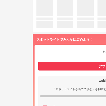
スポットライトでみんなに広めよう！
累
アプ
we
「スポットライトを当てて読む」を押す