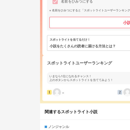
名前をひみつにする
名前をひみつにすると「スポットライトユーザーランキン
小
スポットライトを当てるだけ！
小説をたくさんの読者に届ける方法とは？
スポットライトユーザーランキング
いまなら1位になれるチャンス！
上のボタンからスポットライトを当ててみよう！
−
1
2
関連するスポットライト小説
ノンジャンル