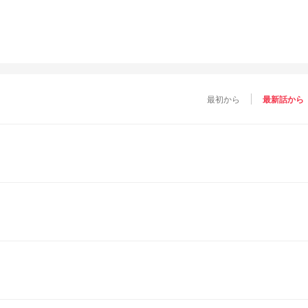
最初から
最新話から