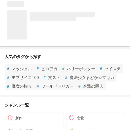
人気のタグから探す
#
マッシュル
#
ヒロアカ
#
ハリーポッター
#
ツイステ
#
モブサイコ100
#
文スト
#
魔法少女まどか☆マギカ
#
魔女の旅々
#
ワールドトリガー
#
進撃の巨人
ジャンル一覧
新作
恋愛