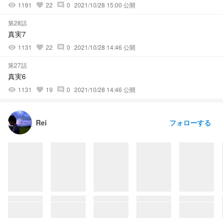
1191
22
0
2021/10/28 15:00 公開
visibility
favorite
comment
第28話
真実7
1131
22
0
2021/10/28 14:46 公開
visibility
favorite
comment
第27話
真実6
1131
19
0
2021/10/28 14:46 公開
visibility
favorite
comment
フォローする
Rei