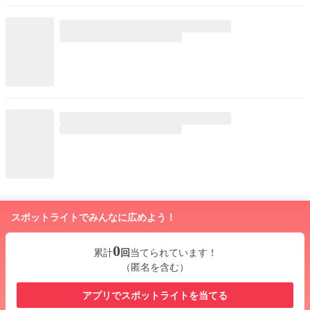
スポットライトでみんなに広めよう！
0
累計
回
当てられています！
（匿名を含む）
アプリでスポットライトを当てる