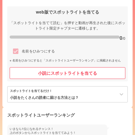
web版でスポットライトを当てる
「スポットライトを当てて読む」を押すと動画が再生された後にスポッ
トライト限定チャプターに遷移します。
0
/0
名前をひみつにする
名前をひみつにすると「スポットライトユーザーランキング」に掲載されません
小説にスポットライトを当てる
スポットライトを当てるだけ！
keyboard_arrow_down
小説をたくさんの読者に届ける方法とは？
スポットライトユーザーランキング
いまなら1位になれるチャンス！
上のボタンからスポットライトを当ててみよう！