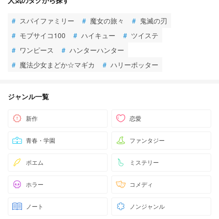
#
スパイファミリー
#
魔女の旅々
#
鬼滅の刃
#
モブサイコ100
#
ハイキュー
#
ツイステ
#
ワンピース
#
ハンターハンター
#
魔法少女まどか☆マギカ
#
ハリーポッター
ジャンル一覧
新作
恋愛
青春・学園
ファンタジー
ポエム
ミステリー
ホラー
コメディ
ノート
ノンジャンル