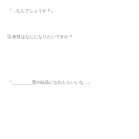
『…なんでしょうか？』
Q.来世はなにになりたいですか？
『________雪の結晶になれたらいいな…』