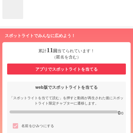
スポットライトでみんなに広めよう！
11
累計
回
当てられています！
（匿名を含む）
アプリでスポットライトを当てる
web版でスポットライトを当てる
「スポットライトを当てて読む」を押すと動画が再生された後にスポッ
トライト限定チャプターに遷移します。
0
/0
名前をひみつにする