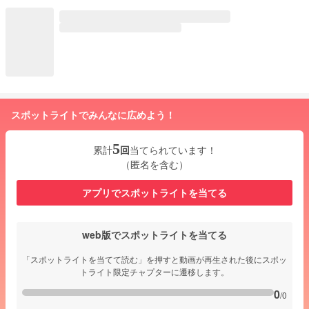
スポットライトでみんなに広めよう！
5
累計
回
当てられています！
（匿名を含む）
アプリでスポットライトを当てる
web版でスポットライトを当てる
「スポットライトを当てて読む」を押すと動画が再生された後にスポッ
トライト限定チャプターに遷移します。
0
/0