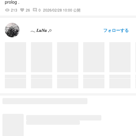
prolog .
213
26
0
2026/02/28 10:00 公開
visibility
favorite
comment
フォローする
𓂃 𝑳𝒖𝑵𝒂 𓈒𓏸