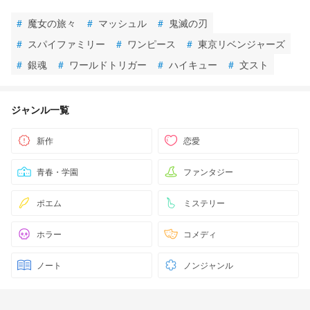
#
魔女の旅々
#
マッシュル
#
鬼滅の刃
#
スパイファミリー
#
ワンピース
#
東京リベンジャーズ
#
銀魂
#
ワールドトリガー
#
ハイキュー
#
文スト
ジャンル一覧
新作
恋愛
青春・学園
ファンタジー
ポエム
ミステリー
ホラー
コメディ
ノート
ノンジャンル