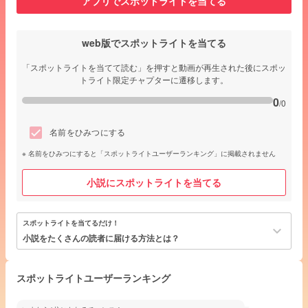
アプリでスポットライトを当てる
web版でスポットライトを当てる
「スポットライトを当てて読む」を押すと動画が再生された後にスポッ
トライト限定チャプターに遷移します。
0
/0
名前をひみつにする
名前をひみつにすると「スポットライトユーザーランキング」に掲載されません
小説にスポットライトを当てる
スポットライトを当てるだけ！
keyboard_arrow_down
小説をたくさんの読者に届ける方法とは？
スポットライトユーザーランキング