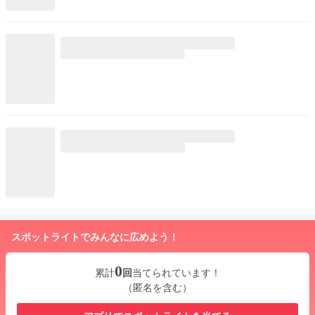
スポットライトでみんなに広めよう！
0
累計
回
当てられています！
（匿名を含む）