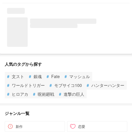
人気のタグから探す
#
文スト
#
銀魂
#
Fate
#
マッシュル
#
ワールドトリガー
#
モブサイコ100
#
ハンターハンター
#
ヒロアカ
#
呪術廻戦
#
進撃の巨人
ジャンル一覧
新作
恋愛