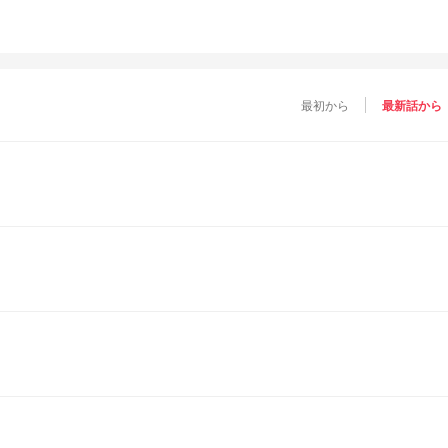
最初から
最新話から