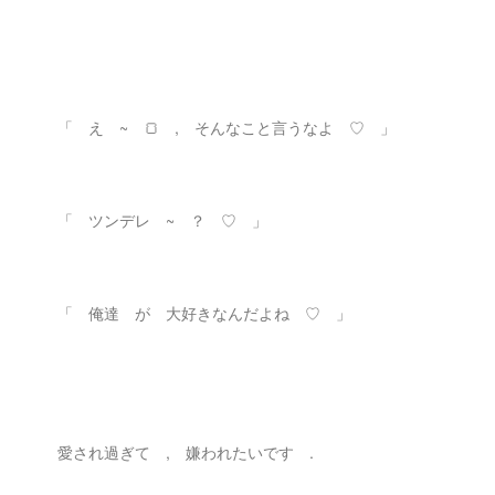
「 え ~ 🍞 , そんなこと言うなよ ♡ 」
「 ツンデレ ~ ？ ♡ 」
「 俺達 が 大好きなんだよね ♡ 」
愛され過ぎて , 嫌われたいです .