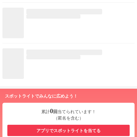
スポットライトでみんなに広めよう！
0
累計
回
当てられています！
（匿名を含む）
アプリでスポットライトを当てる