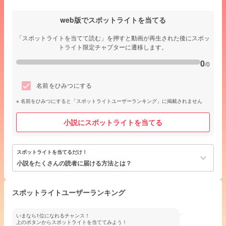
web版でスポットライトを当てる
「スポットライトを当てて読む」を押すと動画が再生された後にスポッ
トライト限定チャプターに遷移します。
0
/0
名前をひみつにする
名前をひみつにすると「スポットライトユーザーランキング」に掲載されません
小説にスポットライトを当てる
スポットライトを当てるだけ！
keyboard_arrow_down
小説をたくさんの読者に届ける方法とは？
スポットライトユーザーランキング
いまなら1位になれるチャンス！
上のボタンからスポットライトを当ててみよう！