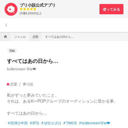
プリ小説公式アプリ
評価6,000件以上
keyboard_arrow_left
ジャンル
恋愛
すべてはあの日から…
home
完結
すべてはあの日から…
buttercream 🐻‍❄️🍽
恋愛
夢小説
私がずっと夢みていたこと。
それは、あるKーPOPグループのオーディションに受かる事。
すべてはあの日から…
#
防弾少年団
#
BTS
#
방탄소년단
#
TWICE
#
buttercream🐻‍❄️🍽