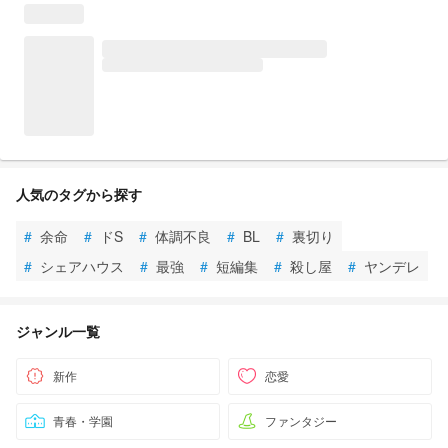
人気のタグから探す
#
余命
#
ドS
#
体調不良
#
BL
#
裏切り
#
シェアハウス
#
最強
#
短編集
#
殺し屋
#
ヤンデレ
ジャンル一覧
新作
恋愛
青春・学園
ファンタジー