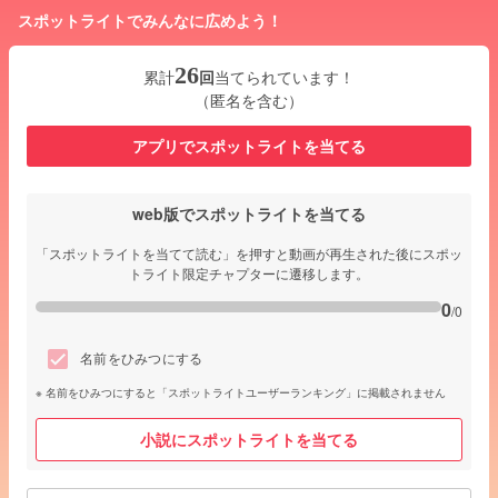
スポットライトでみんなに広めよう！
26
累計
回
当てられています！
（匿名を含む）
アプリでスポットライトを当てる
web版でスポットライトを当てる
「スポットライトを当てて読む」を押すと動画が再生された後にスポッ
トライト限定チャプターに遷移します。
0
/0
名前をひみつにする
名前をひみつにすると「スポットライトユーザーランキング」に掲載されません
小説にスポットライトを当てる