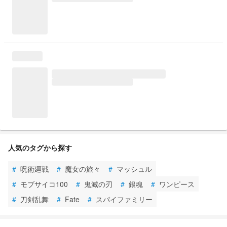
人気のタグから探す
#
呪術廻戦
#
魔女の旅々
#
マッシュル
#
モブサイコ100
#
鬼滅の刃
#
銀魂
#
ワンピース
#
刀剣乱舞
#
Fate
#
スパイファミリー